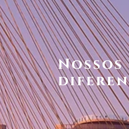
Nossos
diferen