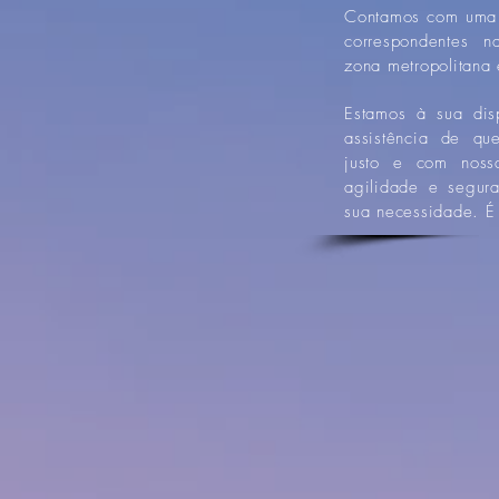
Contamos com uma
correspondentes n
zona metropolitana 
Estamos à sua disp
assistência de qu
justo e com noss
agilidade e segur
sua necessidade. É 