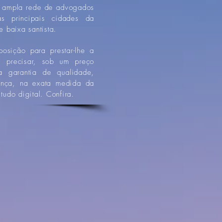
 ampla rede de advogados
as principais cidades da
e baixa santista.
osição para prestar-lhe a
e precisar, sob um preço
a garantia de qualidade,
ança, na exata medida da
tudo digital. Confira.