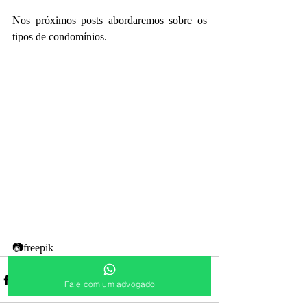
Nos próximos posts abordaremos sobre os 
tipos de condomínios.
📷freepik
Fale com um advogado