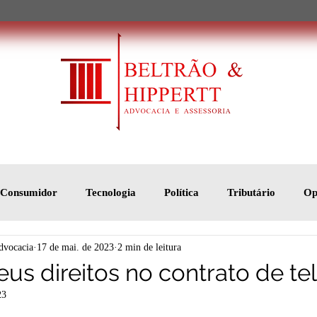
o Consumidor
Tecnologia
Política
Tributário
Op
dvocacia
17 de mai. de 2023
2 min de leitura
us direitos no contrato de te
23