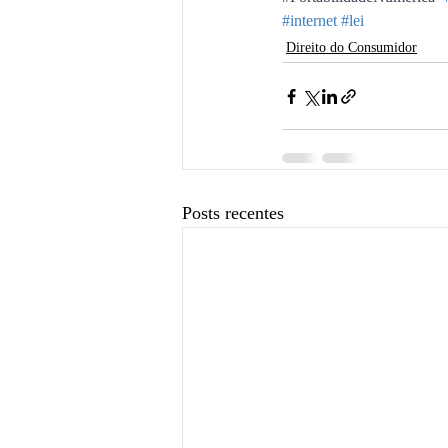
#internet
#lei
Direito do Consumidor
Posts recentes