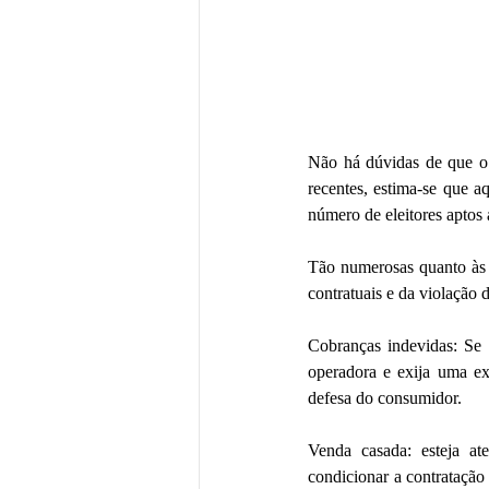
Não há dúvidas de que o 
recentes, estima-se que a
número de eleitores aptos 
Tão numerosas quanto às l
Cobranças indevidas: Se i
operadora e exija uma ex
defesa do consumidor. 
Venda casada: esteja at
condicionar a contratação 