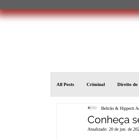
All Posts
Criminal
Direito d
Beltrão & Hippertt A
Conheça se
Atualizado:
20 de jun. de 20