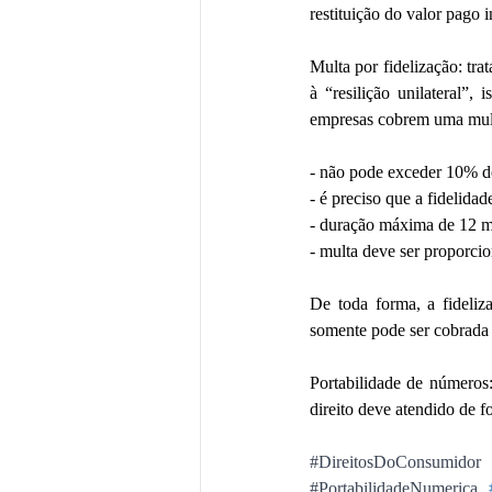
restituição do valor pago 
Multa por fidelização: tr
à “resilição unilateral”,
empresas cobrem uma multa
- não pode exceder 10% do
- é preciso que a fidelidad
- duração máxima de 12 
- multa deve ser proporcio
De toda forma, a fideli
somente pode ser cobrada 
Portabilidade de números
direito deve atendido de f
#DireitosDoConsumidor
#PortabilidadeNumerica