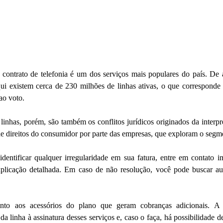
contrato de telefonia é um dos serviços mais populares do país. De 
qui existem cerca de 230 milhões de linhas ativas, o que corresponde
ao voto. 
inhas, porém, são também os conflitos jurídicos originados da interpre
dentificar qualquer irregularidade em sua fatura, entre em contato 
plicação detalhada. Em caso de não resolução, você pode buscar aux
ento aos acessórios do plano que geram cobranças adicionais. A
da linha à assinatura desses serviços e, caso o faça, há possibilidade de