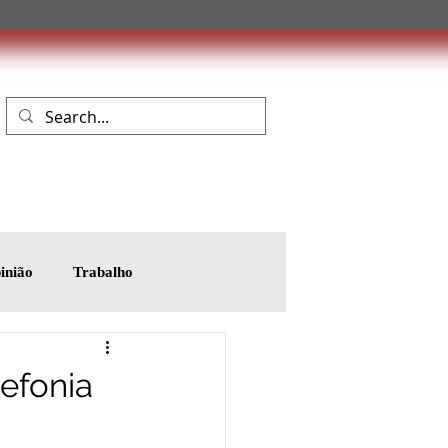
inião
Trabalho
lefonia