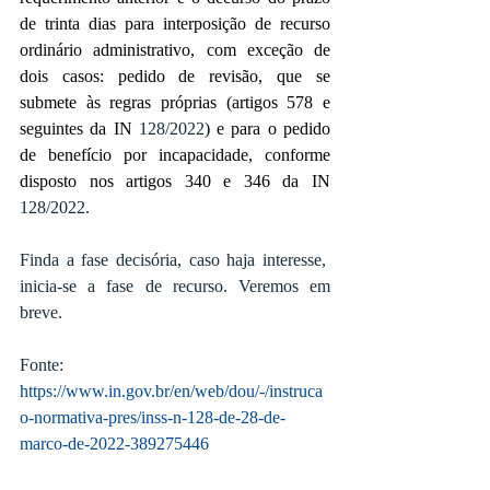
de trinta dias para interposição de recurso 
ordinário administrativo, com exceção de 
dois casos: pedido de revisão, que se 
submete às regras próprias (artigos 578 e 
seguintes da IN 
128/2022
) e para o pedido 
de benefício por incapacidade, conforme 
disposto nos artigos 340 e 346 da IN 
128/2022.
Finda a fase decisória, caso haja interesse,  
inicia-se a fase de recurso. Veremos em 
breve.
Fonte:
https://www.in.gov.br/en/web/dou/-/instruca
o-normativa-pres/inss-n-128-de-28-de-
marco-de-2022-389275446