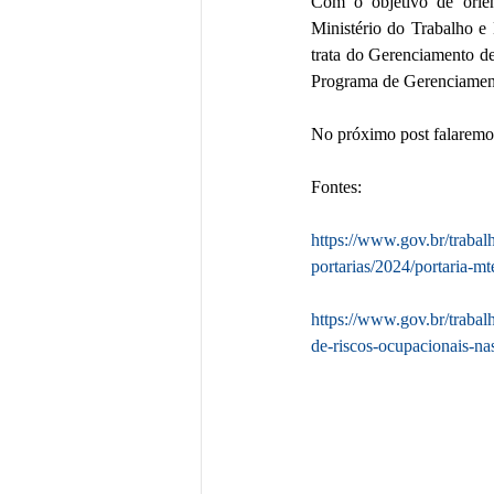
Com o objetivo de orien
Ministério do Trabalho e
trata do Gerenciamento de
Programa de Gerenciamen
No próximo post falaremo
Fontes:
https://www.gov.br/trabal
portarias/2024/portaria-m
https://www.gov.br/trabal
de-riscos-ocupacionais-na