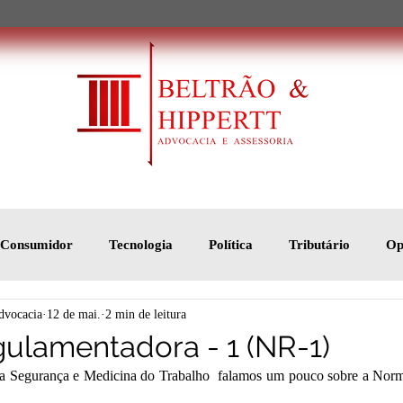
o Consumidor
Tecnologia
Política
Tributário
Op
dvocacia
12 de mai.
2 min de leitura
ulamentadora - 1 (NR-1)
 Segurança e Medicina do Trabalho  falamos um pouco sobre a Norm