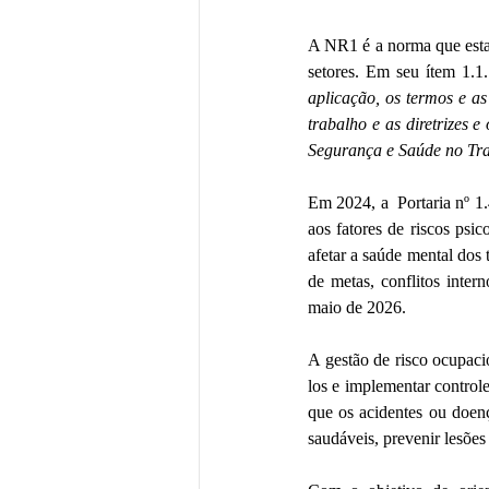
A NR1 é a norma que estab
setores. Em seu ítem 1.1
aplicação, os termos e a
trabalho e as diretrizes 
Segurança e Saúde no Tra
Em 2024, a  Portaria nº 1
aos fatores de riscos psic
afetar a saúde mental dos
de metas, conflitos inter
maio de 2026.
A gestão de risco ocupacio
los e implementar control
que os acidentes ou doenç
saudáveis, prevenir lesões