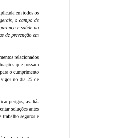
plicada em todos os 
 gerais, o campo de 
gurança e saúde no 
das de prevenção em 
mentos relacionados 
ituações que possam 
 para o cumprimento 
 vigor no dia 25 de 
car perigos, avaliá-
ntar soluções antes 
 trabalho seguros e 