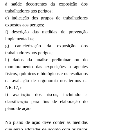
à saúde decorrentes da exposição dos 
trabalhadores aos perigos; 
e) indicação dos grupos de trabalhadores 
expostos aos perigos; 
f) descrição das medidas de prevenção 
implementadas; 
g) caracterização da exposição dos 
trabalhadores aos perigos; 
h) dados da análise preliminar ou do 
monitoramento das exposições a agentes 
físicos, químicos e biológicos e os resultados 
da avaliação de ergonomia nos termos da 
NR-17; e 
i) avaliação dos riscos, incluindo a 
classificação para fins de elaboração do 
plano de ação.
No plano de ação deve conter as medidas 
que serão adotadas de acordo com os riscos 