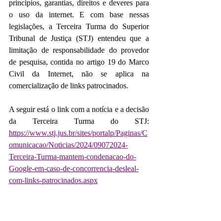
princípios, garantias, direitos e deveres para 
o uso da internet. E com base nessas 
legislações, a Terceira Turma do Superior 
Tribunal de Justiça (STJ) entendeu que a 
limitação de responsabilidade do provedor 
de pesquisa, contida no artigo 19 do Marco 
Civil da Internet, não se aplica na 
comercialização de links patrocinados.
A seguir está o link com a notícia e a decisão 
da Terceira Turma do STJ: 
https://www.stj.jus.br/sites/portalp/Paginas/C
omunicacao/Noticias/2024/09072024-
Terceira-Turma-mantem-condenacao-do-
Google-em-caso-de-concorrencia-desleal-
com-links-patrocinados.aspx